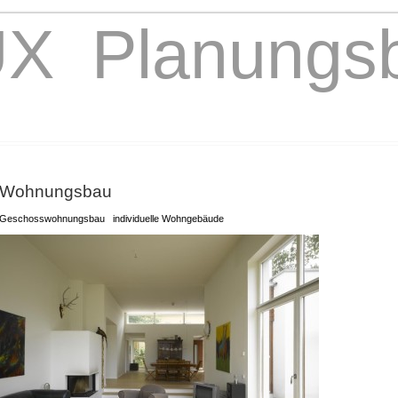
X Planungs
Wohnungsbau
Geschosswohnungsbau individuelle Wohngebäude