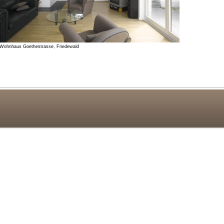
Wohnhaus Goethestrasse, Friedewald