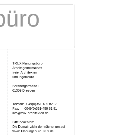
büro
TRUX Planungsbüro
Arbeitsgemeinschaft
freier Architekten
und Ingenieure
Borsbergstrasse 1
01309 Dresden
Telefon: 0049(0)351-459 82 63
Fax: 0049(0)351-459 81 91
info@trux-architekten.de
Bitte beachten:
Die Domain zieht demnächst um auf
www. Planungsbüro Trux.de