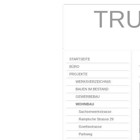
TRU
STARTSEITE
BÜRO
PROJEKTE
WERKSVERZEICHNIS
BAUEN IM BESTAND
GEWERBEBAU
WOHNBAU
Sachsenwerkstrasse
Rampische Strasse 29
Goethestrasse
Parkweg