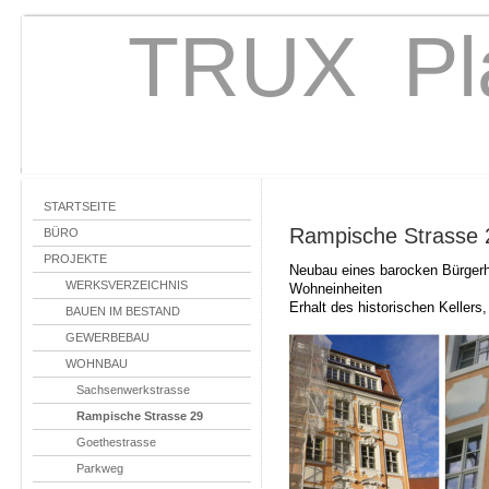
TRUX Pl
STARTSEITE
Rampische Strasse 
BÜRO
PROJEKTE
Neubau eines barocken Bürgerh
WERKSVERZEICHNIS
Wohneinheiten
Erhalt des historischen Keller
BAUEN IM BESTAND
GEWERBEBAU
WOHNBAU
Sachsenwerkstrasse
Rampische Strasse 29
Goethestrasse
Parkweg